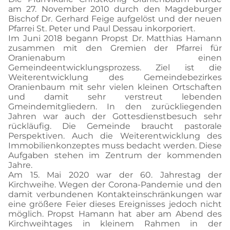
am 27. November 2010 durch den Magdeburger
Bischof Dr. Gerhard Feige aufgelöst und der neuen
Pfarrei St. Peter und Paul Dessau inkorporiert.
Im Juni 2018 begann Propst Dr. Matthias Hamann
zusammen mit den Gremien der Pfarrei für
Oranienabum einen
Gemeindeentwicklungsprozess. Ziel ist die
Weiterentwicklung des Gemeindebezirkes
Oranienbaum mit sehr vielen kleinen Ortschaften
und damit sehr verstreut lebenden
Gmeindemitgliedern. In den zurückliegenden
Jahren war auch der Gottesdienstbesuch sehr
rückläufig. Die Gemeinde braucht pastorale
Perspektiven. Auch die Weiterentwicklung des
Immobilienkonzeptes muss bedacht werden. Diese
Aufgaben stehen im Zentrum der kommenden
Jahre.
Am 15. Mai 2020 war der 60. Jahrestag der
Kirchweihe. Wegen der Corona-Pandemie und den
damit verbundenen Kontakteinschränkungen war
eine größere Feier dieses Ereignisses jedoch nicht
möglich. Propst Hamann hat aber am Abend des
Kirchweihtages in kleinem Rahmen in der