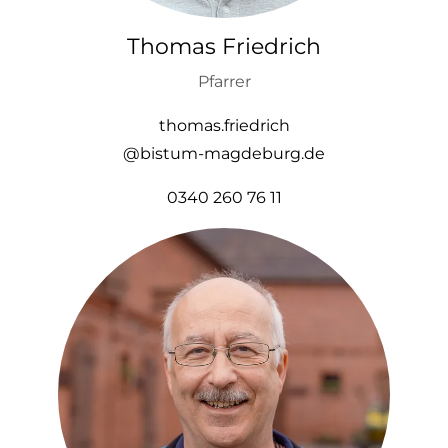
Thomas Friedrich
Pfarrer
thomas.friedrich
@bistum-magdeburg.de
0340 260 76 11