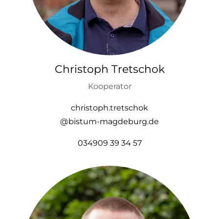
Christoph Tretschok
Kooperator
christoph.tretschok
@bistum-magdeburg.de
034909 39 34 57