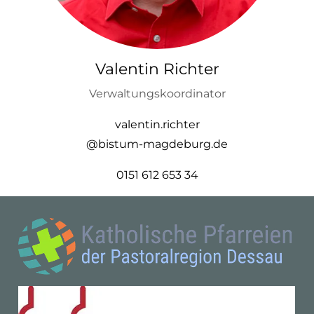
Valentin Richter
Verwaltungskoordinator
valentin.richter
@bistum-magdeburg.de
0151 612 653 34