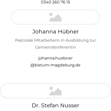
0340 260 76 15
Johanna Hübner
Pastorale Mitarbeiterin in Ausbildung zur
Gemeindereferentin
johanna.huebner
@bistum-magdeburg.de
Dr. Stefan Nusser