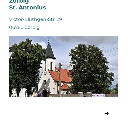
Zörbig
St. Antonius
Victor-Blüthgen-Str. 29
06780 Zörbig